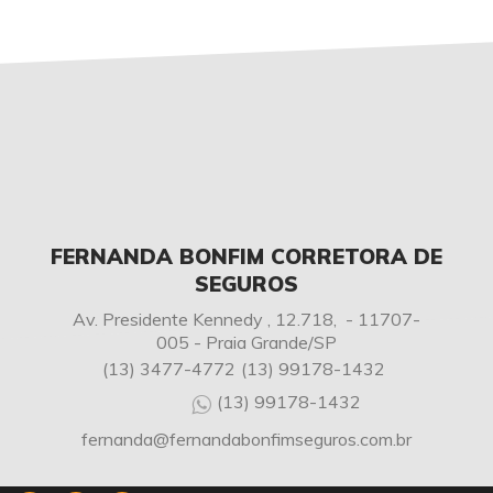
FERNANDA BONFIM CORRETORA DE
SEGUROS
Av. Presidente Kennedy , 12.718, - 11707-
005 - Praia Grande/SP
(13) 3477-4772
(13) 99178-1432
(13) 99178-1432
fernanda@fernandabonfimseguros.com.br